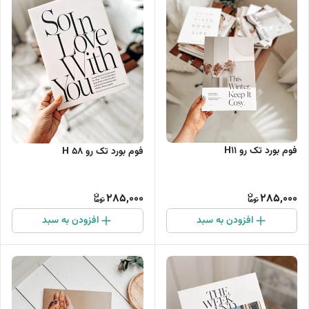
فوم بورد تک رو H11
فوم بورد تک رو H 58
285,000
285,000
افزودن به سبد
افزودن به سبد