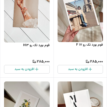
فوم بورد تک رو F 17
فوم بورد تک رو H13
285,000
285,000
افزودن به سبد
افزودن به سبد