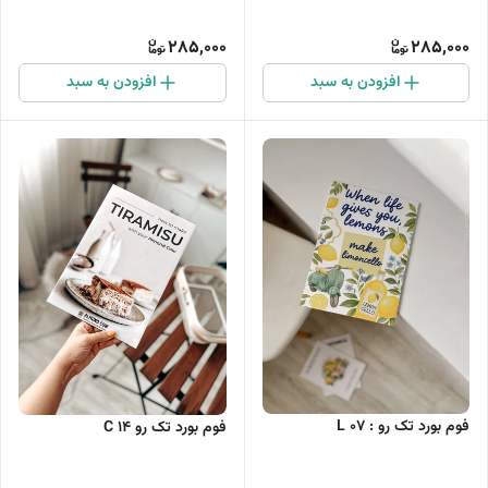
285,000
285,000
افزودن به سبد
افزودن به سبد
فوم بورد تک رو : L 07
فوم بورد تک رو C 14