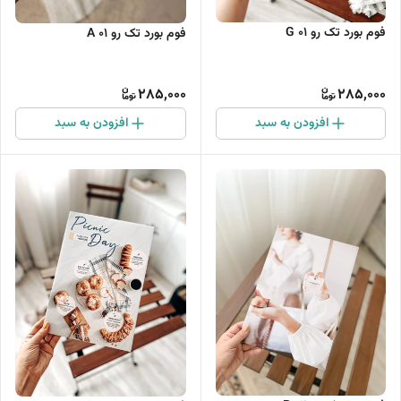
فوم بورد تک رو G 01
فوم بورد تک رو A 01
285,000
285,000
افزودن به سبد
افزودن به سبد