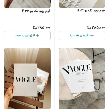
فوم بورد تک رو H 03
فوم بورد تک رو F 33
285,000
285,000
افزودن به سبد
افزودن به سبد