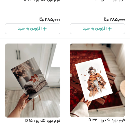
285,000
285,000
افزودن به سبد
افزودن به سبد
فوم بورد تک رو : D 32
فوم بورد تک رو : D 15