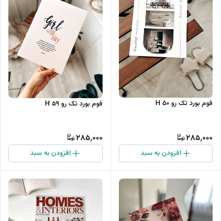
فوم بورد تک رو H 50
فوم بورد تک رو H 59
285,000
285,000
افزودن به سبد
افزودن به سبد