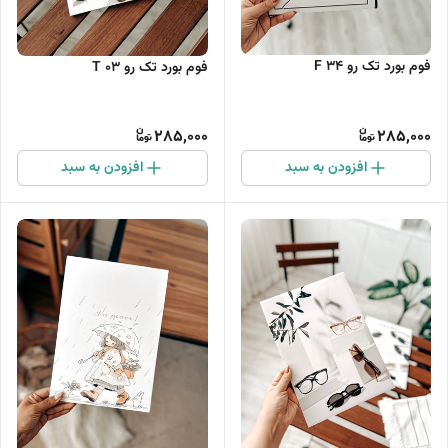
فوم بورد تک رو F 34
فوم بورد تک رو T 03
285,000
285,000
افزودن به سبد
افزودن به سبد