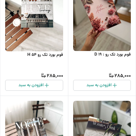
فوم بورد تک رو : D 19
فوم بورد تک رو H 54
285,000
285,000
افزودن به سبد
افزودن به سبد