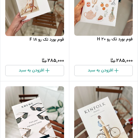
فوم بورد تک رو H 20
فوم بورد تک رو F 18
285,000
285,000
افزودن به سبد
افزودن به سبد