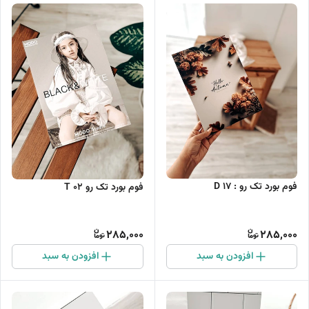
فوم بورد تک رو : D 17
فوم بورد تک رو T 02
285,000
285,000
افزودن به سبد
افزودن به سبد