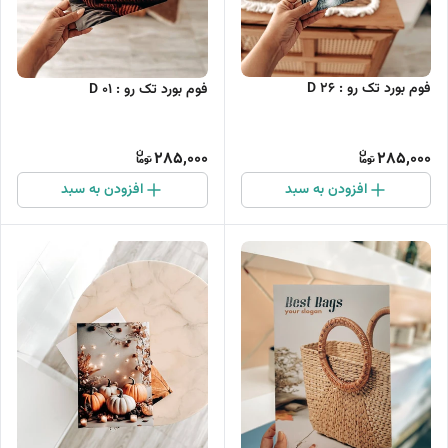
فوم بورد تک رو : D 26
فوم بورد تک رو : D 01
285,000
285,000
افزودن به سبد
افزودن به سبد