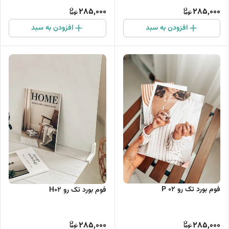
285,000
285,000
افزودن به سبد
افزودن به سبد
فوم بورد تک رو P 02
فوم بورد تک رو H02
285,000
285,000