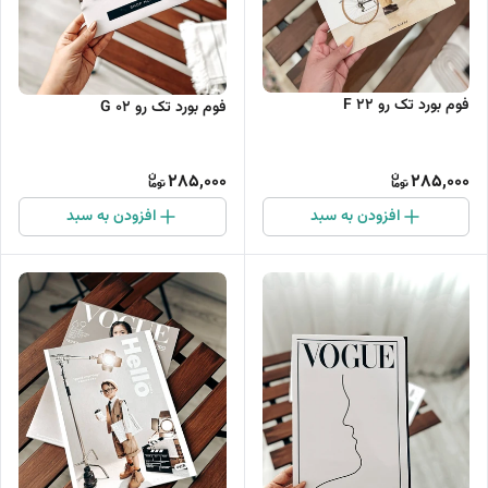
فوم بورد تک رو F 22
فوم بورد تک رو G 02
285,000
285,000
افزودن به سبد
افزودن به سبد