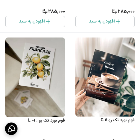
285,000
285,000
افزودن به سبد
افزودن به سبد
فوم بورد تک رو C 11
فوم بورد تک رو : L 01