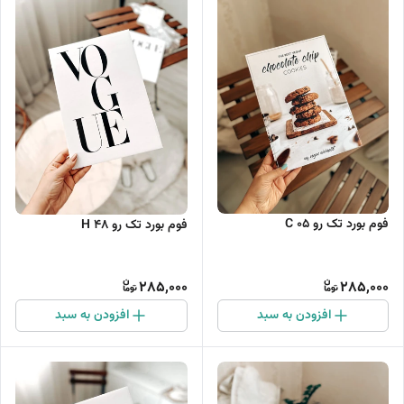
فوم بورد تک رو C 05
فوم بورد تک رو H 48
285,000
285,000
افزودن به سبد
افزودن به سبد