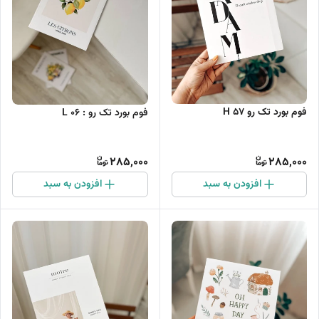
فوم بورد تک رو H 57
فوم بورد تک رو : L 06
285,000
285,000
افزودن به سبد
افزودن به سبد