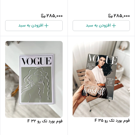
285,000
285,000
افزودن به سبد
افزودن به سبد
فوم بورد تک رو F 35
فوم بورد تک رو F 32