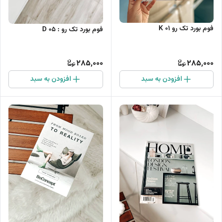
فوم بورد تک رو K 01
فوم بورد تک رو : D 05
285,000
285,000
افزودن به سبد
افزودن به سبد