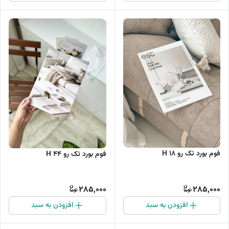
فوم بورد تک رو H 18
فوم بورد تک رو H 44
285,000
285,000
افزودن به سبد
افزودن به سبد