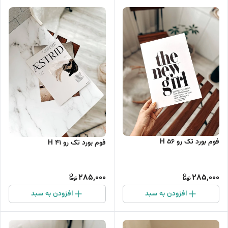
فوم بورد تک رو H 56
فوم بورد تک رو H 41
285,000
285,000
افزودن به سبد
افزودن به سبد