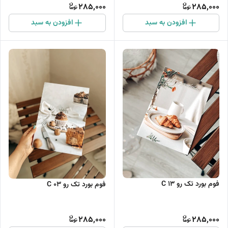
285,000
285,000
افزودن به سبد
افزودن به سبد
فوم بورد تک رو C 13
فوم بورد تک رو C 03
285,000
285,000