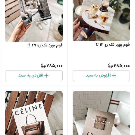
فوم بورد تک رو C 12
فوم بورد تک رو H 49
285,000
285,000
افزودن به سبد
افزودن به سبد