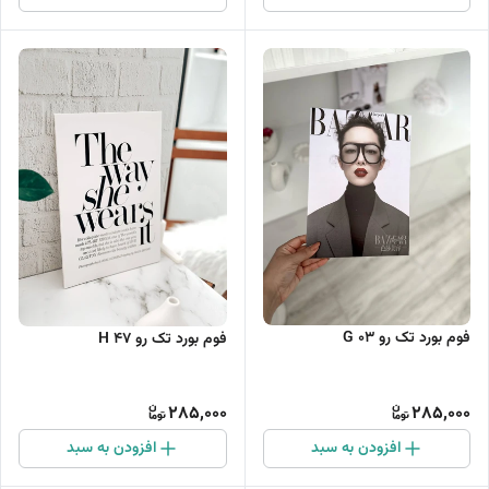
فوم بورد تک رو G 03
فوم بورد تک رو H 47
285,000
285,000
افزودن به سبد
افزودن به سبد