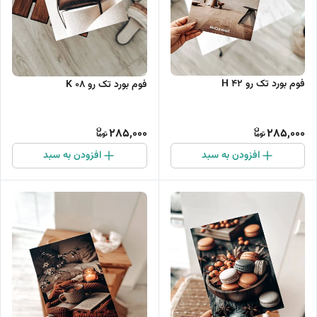
فوم بورد تک رو H 42
فوم بورد تک رو K 08
285,000
285,000
افزودن به سبد
افزودن به سبد