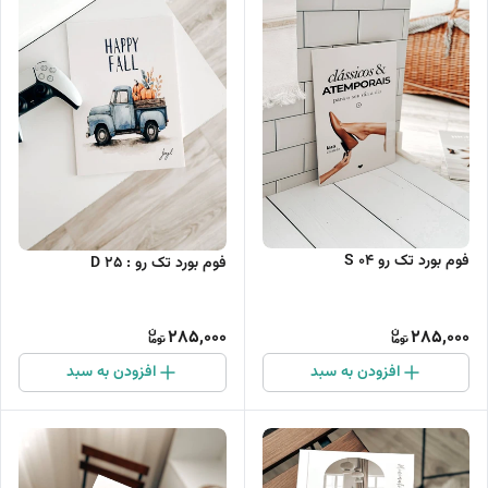
فوم بورد تک رو S 04
فوم بورد تک رو : D 25
285,000
285,000
افزودن به سبد
افزودن به سبد