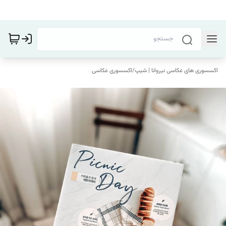
اکسسوری های عکاسی نیروانا | شیپ
/
اکسسوری عکاسی