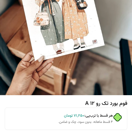
فوم بورد تک رو A 12
هر قسط با ترب‌پی:
۷۱٬۲۵۰
تومان
۴ قسط ماهانه. بدون سود، چک و ضامن.