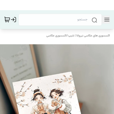
اکسسوری های عکاسی نیروانا | شیپ
/
اکسسوری عکاسی