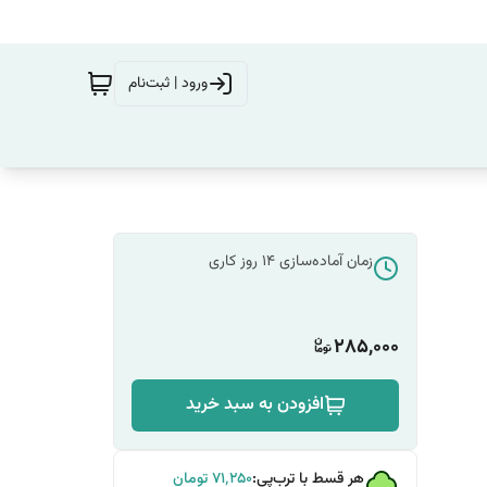
ورود | ثبت‌نام
زمان آماده‌سازی
14
روز کاری
285,000
افزودن به سبد خرید
هر قسط با ترب‌پی:
۷۱٬۲۵۰
تومان