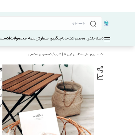
دسته‌بندی محصولات
خانه
پیگیری سفارش
همه محصولات
اکسسو
اکسسوری های عکاسی نیروانا | شیپ
/
اکسسوری عکاسی
فو
دس
ار
ان
ج