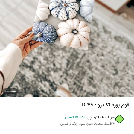
فوم بورد تک رو : D 49
هر قسط با ترب‌پی:
۷۱٬۲۵۰
تومان
۴ قسط ماهانه. بدون سود، چک و ضامن.