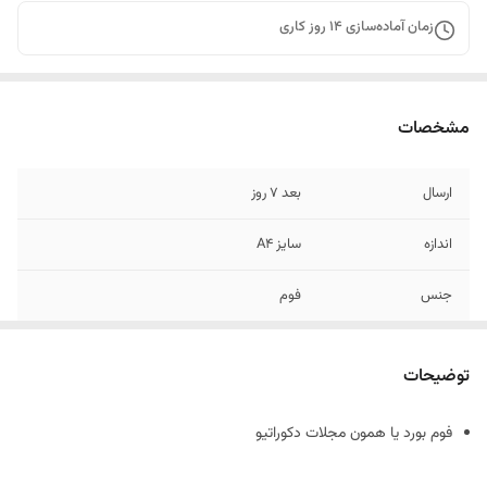
زمان آماده‌سازی
14
روز کاری
مشخصات
ارسال
بعد 7 روز
اندازه
سایز A4
جنس
فوم
توضیحات
فوم بورد یا همون مجلات دکوراتیو