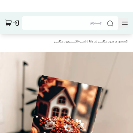
اکسسوری های عکاسی نیروانا | شیپ
/
اکسسوری عکاسی