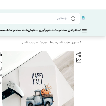
دسته‌بندی محصولات
خانه
پیگیری سفارش
همه محصولات
اکسسو
اکسسوری های عکاسی نیروانا | شیپ
/
اکسسوری عکاسی
فو
دس
ار
ان
ج