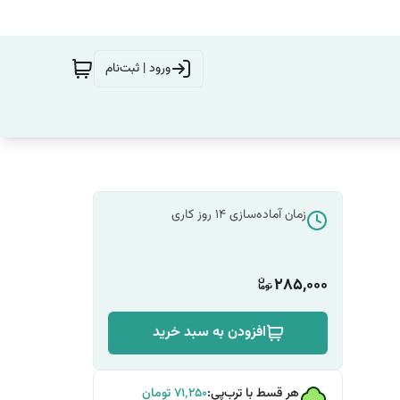
ورود | ثبت‌نام
زمان آماده‌سازی
14
روز کاری
285,000
افزودن به سبد خرید
هر قسط با ترب‌پی:
۷۱٬۲۵۰
تومان