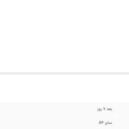
بعد 7 روز
سایز A4