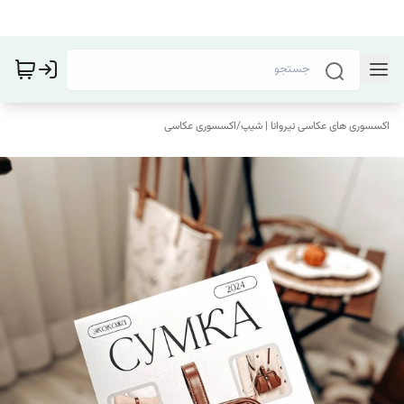
اکسسوری های عکاسی نیروانا | شیپ
/
اکسسوری عکاسی