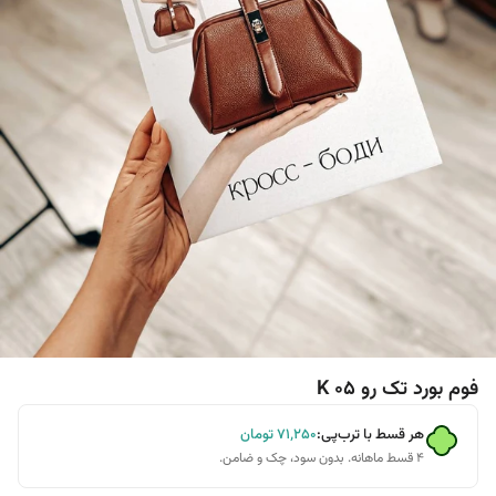
فوم بورد تک رو K 05
هر قسط با ترب‌پی:
۷۱٬۲۵۰
تومان
۴ قسط ماهانه. بدون سود، چک و ضامن.