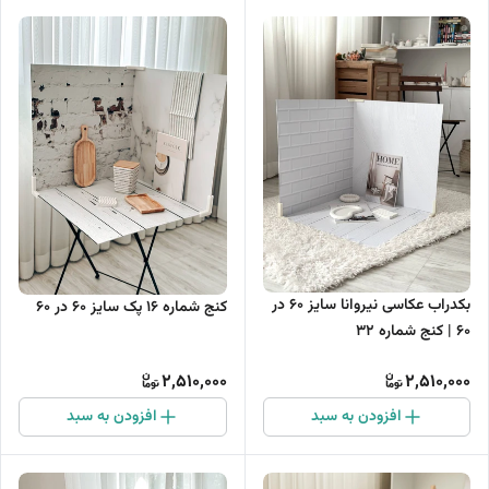
بکدراب عکاسی نیروانا سایز 60 در
کنج شماره 16 پک سایز 60 در 60
60 | کنج شماره 32
2,510,000
2,510,000
افزودن به سبد
افزودن به سبد