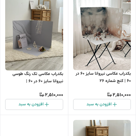
بکدراب عکاسی نیروانا سایز 60 در
بکدراب عکاسی تک رنگ طوسی
60 | کنج شماره 26
نیروانا سایز 60 در 60 |
2,510,000
2,510,000
افزودن به سبد
افزودن به سبد