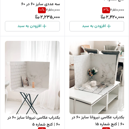
سه عددی سایز 60 در 60
10
%
3
%
2,510,000
2,510,000
2,235,000
2,420,000
افزودن به سبد
افزودن به سبد
بکدراب عکاسی نیروانا سایز 60 در
بکدراب عکاسی نیروانا سایز 60 در
60 | کنج شماره 15
60 | کنج شماره 5