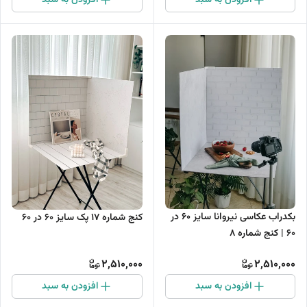
افزودن به سبد
افزودن به سبد
بکدراب عکاسی نیروانا سایز 60 در
کنج شماره 17 پک سایز 60 در 60
60 | کنج شماره 8
2,510,000
2,510,000
افزودن به سبد
افزودن به سبد