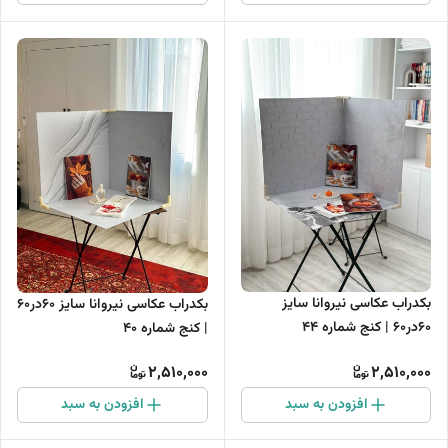
بکدراب عکاسی نیروانا سایز
بکدراب عکاسی نیروانا سایز 60در60
60در60 | کنج شماره 44
| کنج شماره 40
2,510,000
2,510,000
افزودن به سبد
افزودن به سبد