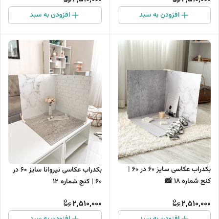
افزودن به سبد
افزودن به سبد
بکدراب عکاسی سایز 60 در 60 |
بکدراب عکاسی نیروانا سایز 60 در
کنج شماره 18 📸
60 | کنج شماره 12
2,510,000
2,510,000