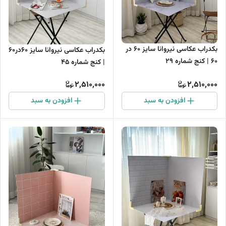
بکدراب عکاسی نیروانا سایز 60 در
بکدراب عکاسی نیروانا سایز 60در60
60 | کنج شماره 29
| کنج شماره 45
2,510,000
2,510,000
افزودن به سبد
افزودن به سبد