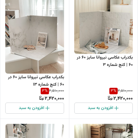
بکدراب عکاسی نیروانا سایز 60 در
60 | کنج شماره 3
بکدراب عکاسی نیروانا سایز 60 در
60 | کنج شماره 13
3
%
3
%
2,510,000
2,510,000
2,420,000
2,420,000
افزودن به سبد
افزودن به سبد