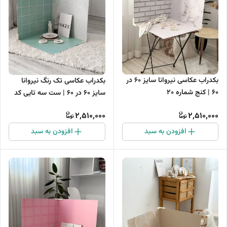
بکدراب عکاسی نیروانا سایز 60 در
بکدراب عکاسی تک رنگ نیروانا
60 | کنج شماره 20
سایز 60 در 60 | ست سه تایی کد
01
2,510,000
2,510,000
افزودن به سبد
افزودن به سبد