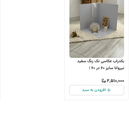
بکدراب عکاسی تک رنگ سفید
نیروانا سایز 60 در 60 |
2,510,000
افزودن به سبد