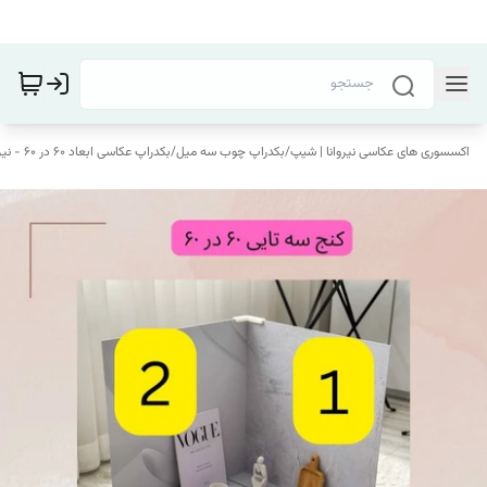
اکسسوری های عکاسی نیروانا | شیپ
/
بکدراپ چوب سه میل
/
بکدراپ عکاسی ابعاد 60 در 60 - نیروانا