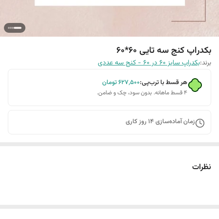
بکدراپ کنج سه تایی 60*60
برند:
بکدراپ سایز 60 در 60 - کنج سه عددی
هر قسط با ترب‌پی:
۶۲۷٬۵۰۰
تومان
۴ قسط ماهانه. بدون سود، چک و ضامن.
زمان آماده‌سازی
14
روز کاری
نظرات