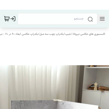
اکسسوری های عکاسی نیروانا | شیپ
/
بکدراپ چوب سه میل
/
بکدراپ عکاسی ابعاد 60 در 60 - نیروانا