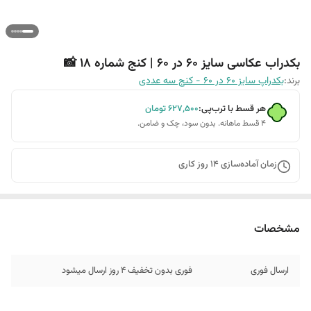
بکدراب عکاسی سایز 60 در 60 | کنج شماره 18 📸
برند:
بکدراپ سایز 60 در 60 - کنج سه عددی
هر قسط با ترب‌پی:
۶۲۷٬۵۰۰
تومان
۴ قسط ماهانه. بدون سود، چک و ضامن.
زمان آماده‌سازی
14
روز کاری
مشخصات
ارسال فوری
فوری بدون تخفیف 4 روز ارسال میشود