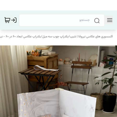
اکسسوری های عکاسی نیروانا | شیپ
/
بکدراپ چوب سه میل
/
بکدراپ عکاسی ابعاد 60 در 60 - نیروانا