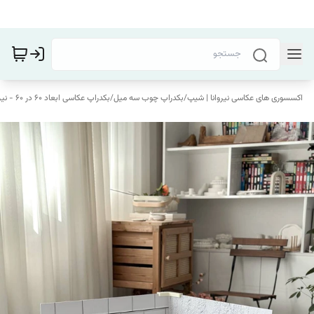
اکسسوری های عکاسی نیروانا | شیپ
/
بکدراپ چوب سه میل
/
بکدراپ عکاسی ابعاد 60 در 60 - نیروانا