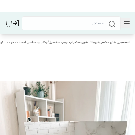
اکسسوری های عکاسی نیروانا | شیپ
/
بکدراپ چوب سه میل
/
بکدراپ عکاسی ابعاد 60 در 60 - نیروانا