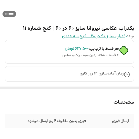
بکدراب عکاسی نیروانا سایز 60 در 60 | کنج شماره 11
برند:
بکدراپ سایز 60 در 60 - کنج سه عددی
هر قسط با ترب‌پی:
۶۲۷٬۵۰۰
تومان
۴ قسط ماهانه. بدون سود، چک و ضامن.
زمان آماده‌سازی
14
روز کاری
مشخصات
ارسال فوری
فوری بدون تخفیف 4 روز ارسال میشود