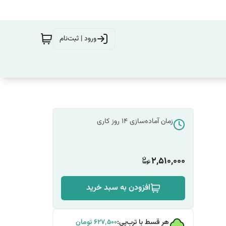
ورود | ثبت‌نام
زمان آماده‌سازی
14
روز کاری
2,510,000
افزودن به سبد خرید
هر قسط با ترب‌پی:
۶۲۷٬۵۰۰
تومان