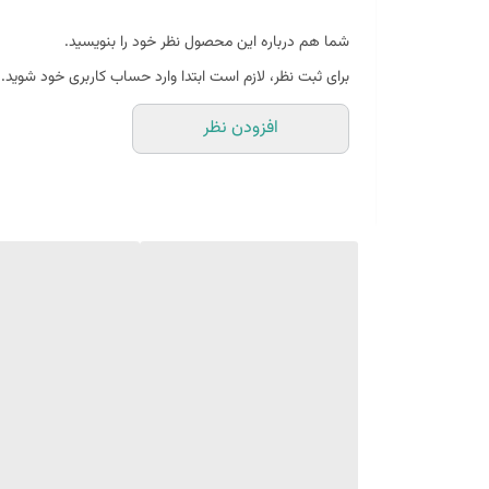
شما هم درباره این محصول نظر خود را بنویسید.
بین 10 الی 15 درصد تفاوت چاپ وجود دارد
برای ثبت نظر، لازم است ابتدا وارد حساب کاربری خود شوید.
افزودن نظر
(طرح پرفروش اختصاصی نیروانا است)