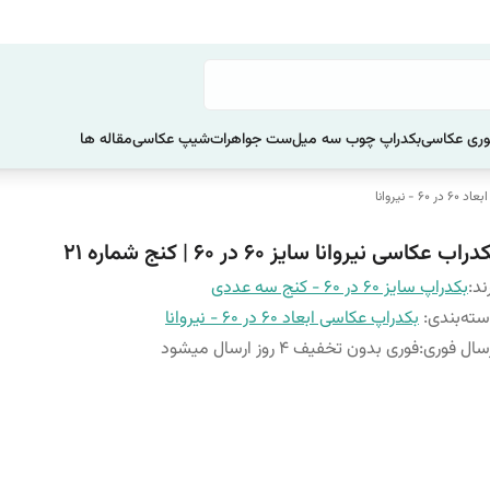
ری عکاسی
بکدراپ چوب سه میل
ست جواهرات
شیپ عکاسی
مقاله ها
 - نیروانا
دراب عکاسی نیروانا سایز 60 در 60 | کنج شماره 21
ند:
بکدراپ سایز 60 در 60 - کنج سه عددی
ته‌بندی
:
بکدراپ عکاسی ابعاد 60 در 60 - نیروانا
سال فوری
:
فوری بدون تخفیف 4 روز ارسال میشود