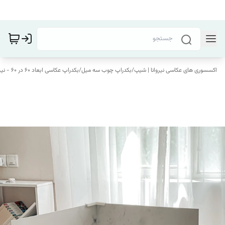
اکسسوری های عکاسی نیروانا | شیپ
/
بکدراپ چوب سه میل
/
بکدراپ عکاسی ابعاد 60 در 60 - نیروانا