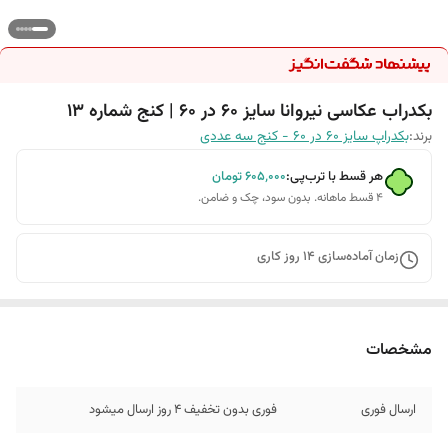
بکدراب عکاسی نیروانا سایز 60 در 60 | کنج شماره 13
برند:
بکدراپ سایز 60 در 60 - کنج سه عددی
هر قسط با ترب‌پی:
۶۰۵٬۰۰۰
تومان
۴ قسط ماهانه. بدون سود، چک و ضامن.
زمان آماده‌سازی
14
روز کاری
مشخصات
ارسال فوری
فوری بدون تخفیف 4 روز ارسال میشود