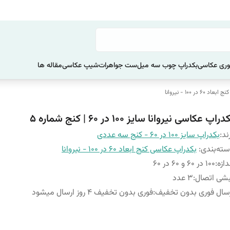
ری عکاسی
بکدراپ چوب سه میل
ست جواهرات
شیپ عکاسی
مقاله ها
 در 100 - نیروانا
دراپ عکاسی نیروانا سایز 100 در 60 | کنج شماره 5
ند:
بکدراپ سایز 100 در 60 - کنج سه عددی
ته‌بندی
:
بکدراپ عکاسی کنج ابعاد 60 در 100 - نیروانا
دازه
:
100 در 60 و 60 در 60
شی اتصال
:
3 عدد
سال فوری بدون تخفیف
:
فوری بدون تخفیف 4 روز ارسال میشود