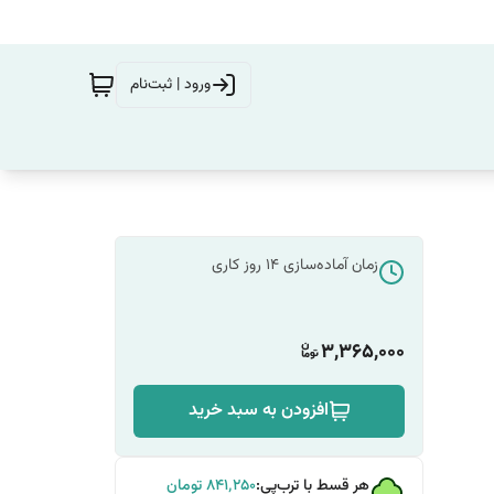
ورود | ثبت‌نام
زمان آماده‌سازی
14
روز کاری
3,365,000
افزودن به سبد خرید
هر قسط با ترب‌پی:
۸۴۱٬۲۵۰
تومان