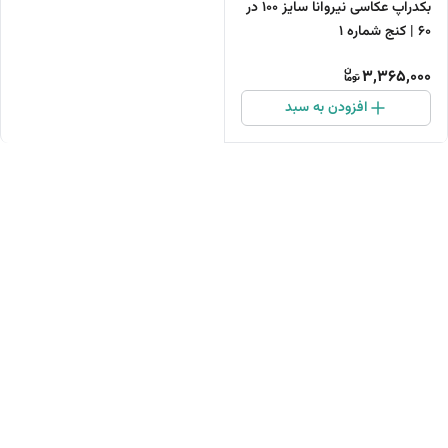
بکدراپ عکاسی نیروانا سایز 100 در
60 | کنج شماره 1
3,365,000
افزودن به سبد