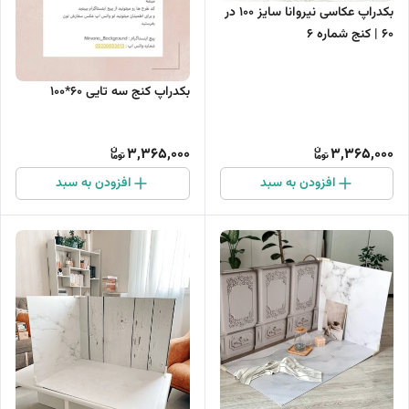
بکدراپ عکاسی نیروانا سایز 100 در
60 | کنج شماره 6
بکدراپ کنج سه تایی 60*100
3,365,000
3,365,000
افزودن به سبد
افزودن به سبد