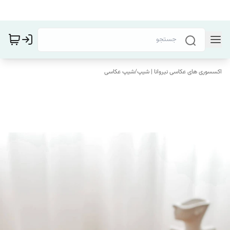
اکسسوری های عکاسی نیروانا | شیپ
/
شیپ عکاسی