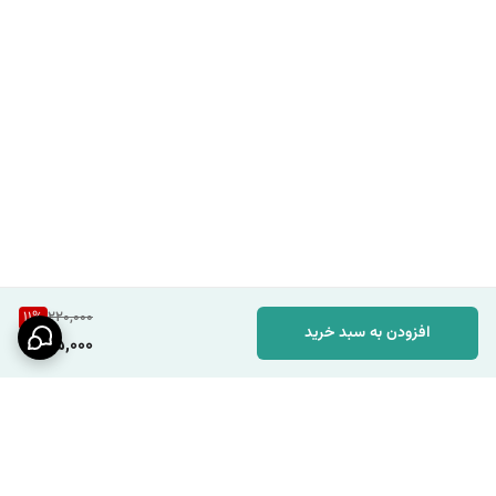
11
%
220,000
افزودن به سبد خرید
195,000