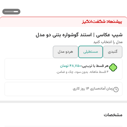
شیپ عکاسی | استند گوشواره بتنی دو مدل
مدل را انتخاب کنید
گنبدی
مستطیلی
هردو مدل
هر قسط با ترب‌پی:
۴۸٬۷۵۰
تومان
۴ قسط ماهانه. بدون سود، چک و ضامن.
زمان آماده‌سازی
14
روز کاری
مشخصات