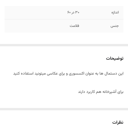
اندازه
30 در 60
جنس
فلامت
توضیحات
این دستمال ها به عنوان اکسسوری و برای عکاسی میتونید استفاده کنید
برای آشپرخانه هم کاربرد دارند
نظرات