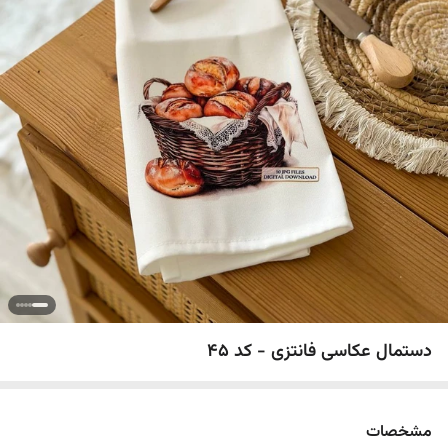
دستمال عکاسی فانتزی - کد 45
مشخصات