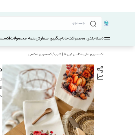
دسته‌بندی محصولات
خانه
پیگیری سفارش
همه محصولات
اکسسو
اکسسوری های عکاسی نیروانا | شیپ
/
اکسسوری عکاسی
د
دس
ان
ج