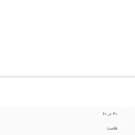
30 در 60
فلامت