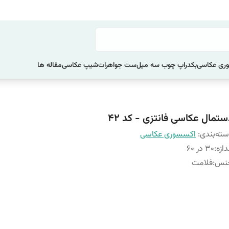
ری عکاسی
بکدراپ چوب سه میل
ست جواهرات
شیپ عکاسی
مقاله ها
ستمال عکاسی فانتزی - کد 42
ته‌بندی
:
اکسسوری عکاسی
دازه
:
30 در 60
نس
:
فلامت