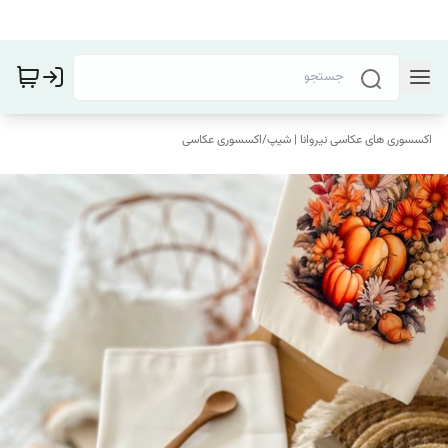
اکسسوری های عکاسی نیروانا | شیپ
/
اکسسوری عکاسی