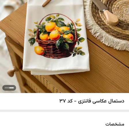
دستمال عکاسی فانتزی - کد 37
مشخصات