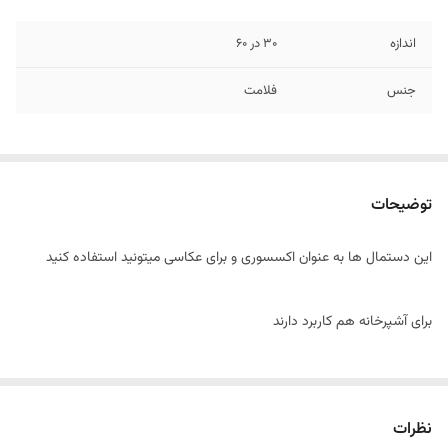
اندازه
30 در 60
جنس
فلامت
توضیحات
این دستمال ها به عنوان اکسسوری و برای عکاسی میتونید استفاده کنید
برای آشپرخانه هم کاربرد دارند
نظرات