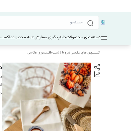
دسته‌بندی محصولات
خانه
پیگیری سفارش
همه محصولات
اکسسو
اکسسوری های عکاسی نیروانا | شیپ
/
اکسسوری عکاسی
د
دس
ان
ج