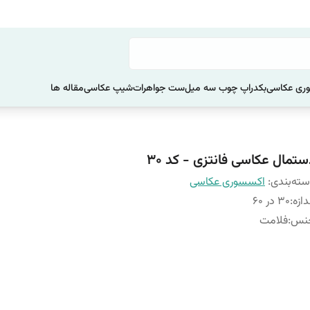
ری عکاسی
بکدراپ چوب سه میل
ست جواهرات
شیپ عکاسی
مقاله ها
ستمال عکاسی فانتزی - کد 30
ته‌بندی
:
اکسسوری عکاسی
دازه
:
30 در 60
نس
:
فلامت