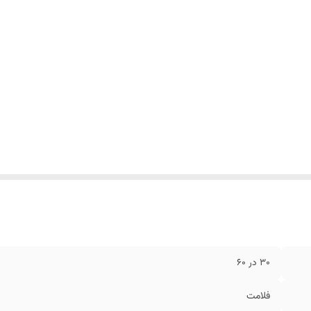
30 در 60
فلامت