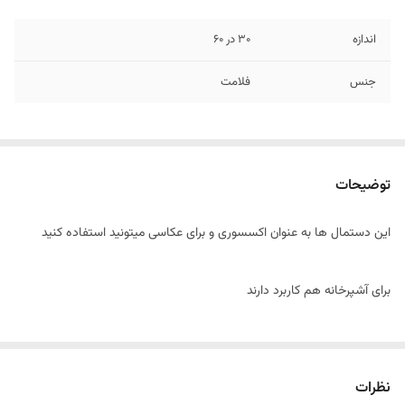
اندازه
30 در 60
جنس
فلامت
توضیحات
این دستمال ها به عنوان اکسسوری و برای عکاسی میتونید استفاده کنید
برای آشپرخانه هم کاربرد دارند
نظرات