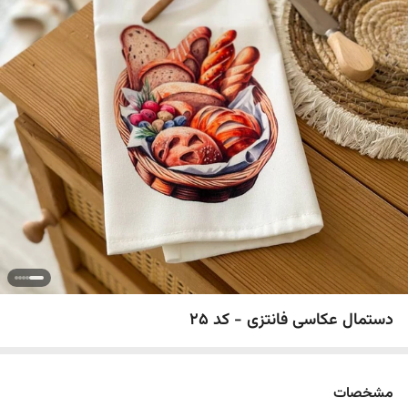
دستمال عکاسی فانتزی - کد 25
مشخصات