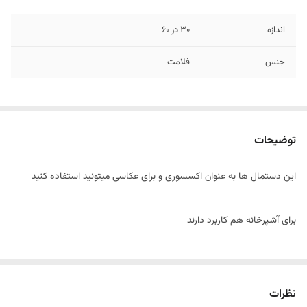
اندازه
30 در 60
جنس
فلامت
توضیحات
این دستمال ها به عنوان اکسسوری و برای عکاسی میتونید استفاده کنید
برای آشپرخانه هم کاربرد دارند
نظرات