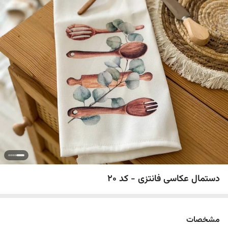
دستمال عکاسی فانتزی - کد 20
مشخصات