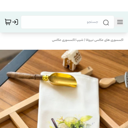
اکسسوری های عکاسی نیروانا | شیپ
/
اکسسوری عکاسی