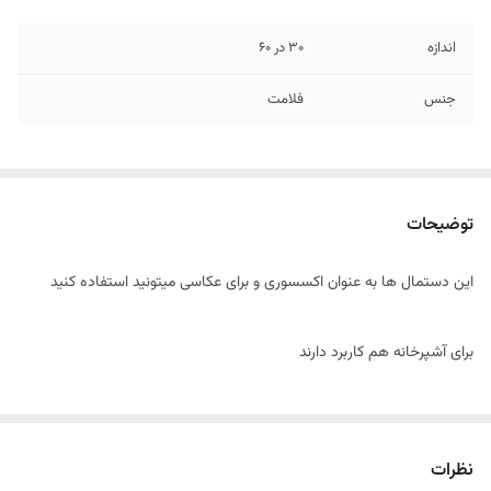
اندازه
30 در 60
جنس
فلامت
توضیحات
این دستمال ها به عنوان اکسسوری و برای عکاسی میتونید استفاده کنید
برای آشپرخانه هم کاربرد دارند
نظرات