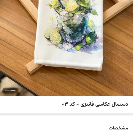
دستمال عکاسی فانتزی - کد 03
مشخصات