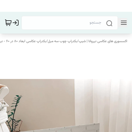
اکسسوری های عکاسی نیروانا | شیپ
/
بکدراپ چوب سه میل
/
بکدراپ عکاسی ابعاد 80 در 60 - نیروانا