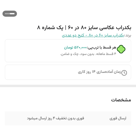
بکدراب عکاسی سایز 80 در 60 | پک شماره 8
برند:
بکدراپ سایز 60 در 80 - کنج دو عددی
هر قسط با ترب‌پی:
۵۲۰٬۰۰۰
تومان
۴ قسط ماهانه. بدون سود، چک و ضامن.
زمان آماده‌سازی
14
روز کاری
مشخصات
ارسال فوری
فوری بدون تخفیف 4 روز ارسال میشود