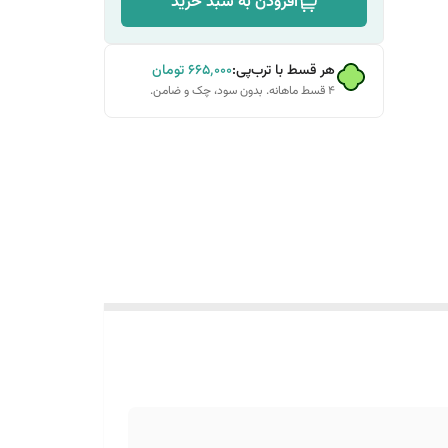
افزودن به سبد خرید
هر قسط با ترب‌پی:
۶۶۵٬۰۰۰
تومان
۴ قسط ماهانه. بدون سود، چک و ضامن.