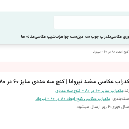
ری عکاسی
بکدراپ چوب سه میل
ست جواهرات
شیپ عکاسی
مقاله ها
 در 60 - نیروانا
دراب عکاسی سفید نیروانا | کنج سه عددی سایز 60 در 80
ند:
بکدراپ سایز 60 در 80 - کنج سه عددی
ته‌بندی
:
بکدراپ عکاسی کنج ابعاد 80 در 60 - نیروانا
سال فوری
:
4 روز ارسال میشود