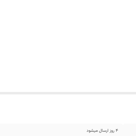
4 روز ارسال میشود