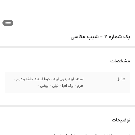
پک شماره 2 - شیپ عکاسی
مشخصات
شامل
استند اینه بدون اینه - دوتا استند حلقه رندوم -
هرم - برگ افرا - تپلی - بیضی -
توضیحات