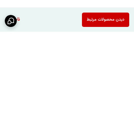
ناموجود
دیدن محصولات مرتبط
برگشت به بالا
ارسال ویژه
پشتیبانی ۲۴ ساعته / شنبه تا