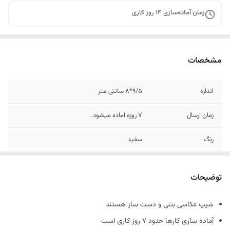
زمان آماده‌سازی
14
روز کاری
مشخصات
اندازه
9/5*8 سانتی متر
زمان ارسال
7 روزه اماده میشود.
رنگ
سفید
جنس
بتنی
توضیحات
شیپ عکاسی بتنی و دست ساز هستند
آماده سازی کارها حدود 7 روز کاری است