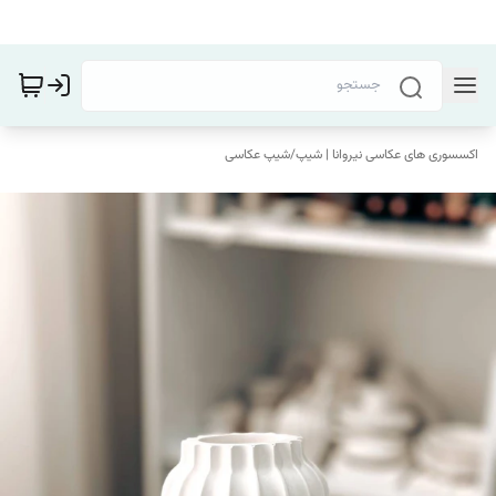
اکسسوری های عکاسی نیروانا | شیپ
/
شیپ عکاسی