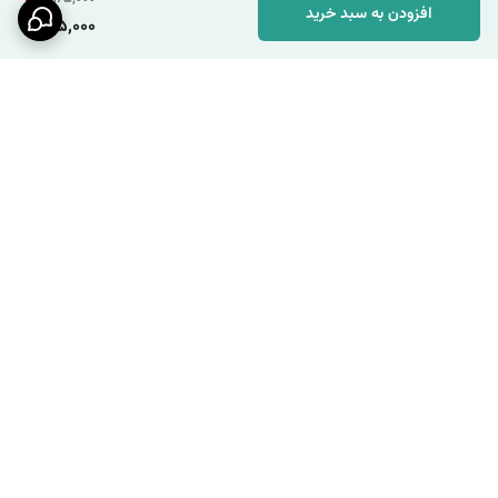
افزودن به سبد خرید
155,000
برگشت به بالا
ارسال ویژه
پشتیبانی ۲۴ ساعته / شنبه تا
چهارشنبه