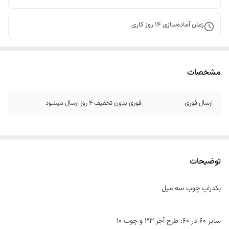
زمان آماده‌سازی
14
روز کاری
مشخصات
ارسال فوری
فوری بدون تخفیف 4 روز ارسال میشود
توضیحات
بکدراپ چوب سه میل
سایز ۶٠ در 60: طرح آجر 33 و چوب 10