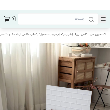
اکسسوری های عکاسی نیروانا | شیپ
/
بکدراپ چوب سه میل
/
بکدراپ عکاسی ابعاد 60 در 60 - نیروانا