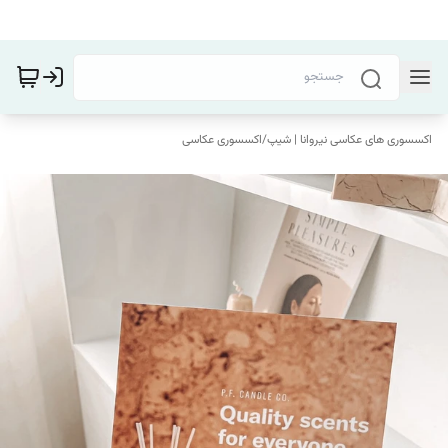
اکسسوری های عکاسی نیروانا | شیپ
/
اکسسوری عکاسی