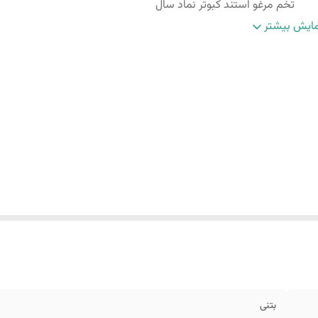
تخم مرغو استند کبوتر نماد سال
ته مهم
:
سرکه داخل کارها نریزید
ایش بیشتر
بتنی