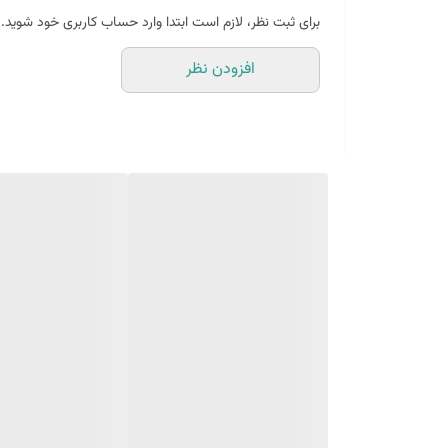
کبوتر
برای ثبت نظر، لازم است ابتدا وارد حساب کاربری خود شوید.
نماد سال
افزودن نظر
جنس کارها بتنی هستند و حباب های ریز دارند که ماهیت 
و بهتره از سرکه داخل مخصولات نریزید تا ماندگاری بهتری دا
ظرف پیرکس دسته چوبی داخل پک نیست