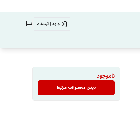
ورود | ثبت‌نام
ناموجود
دیدن محصولات مرتبط