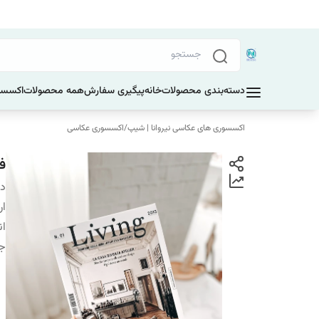
دسته‌بندی محصولات
خانه
پیگیری سفارش
همه محصولات
اکسسو
اکسسوری های عکاسی نیروانا | شیپ
/
اکسسوری عکاسی
فو
دس
ار
ان
ج