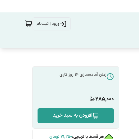
ورود | ثبت‌نام
زمان آماده‌سازی
14
روز کاری
285,000
افزودن به سبد خرید
هر قسط با ترب‌پی:
۷۱٬۲۵۰
تومان