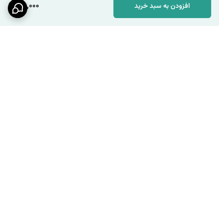
100,000
افزودن به سبد خرید
برگشت به بالا
ارسال ویژه
پشتیبانی ۲۴ ساعته / شنبه تا
چهارشنبه