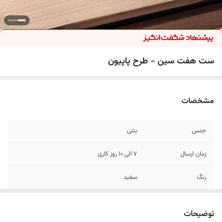
ست هفت سین - طرح پاپیون
مشخصات
جنس
بتنی
زمان ارسال
7 الی 10 روز کاری
رنگ
سفید
شامل
پاپیون مستطیلی پاپیون مربع پاپیون گرد تخم
مرغ نماد سال جا شمعی پاپیون گلجا
توضیحات