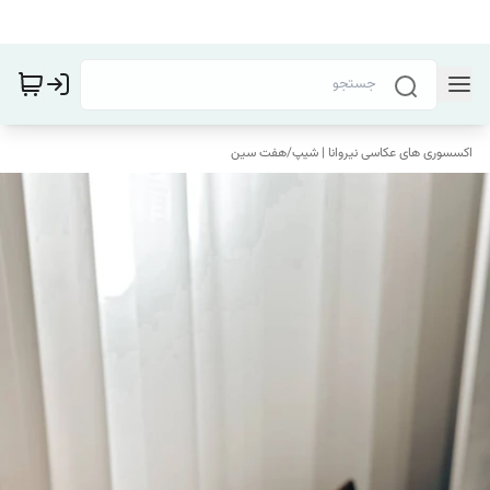
اکسسوری های عکاسی نیروانا | شیپ
/
هفت سین