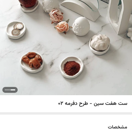
ست هفت سین - طرح دفرمه 02
مشخصات