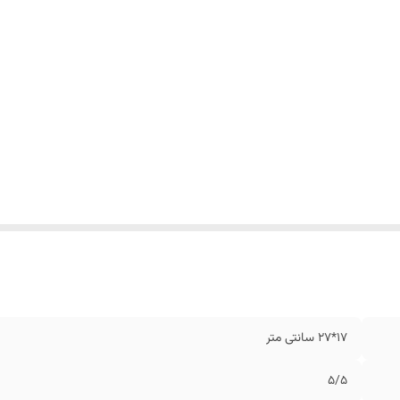
17*27 سانتی متر
5/5