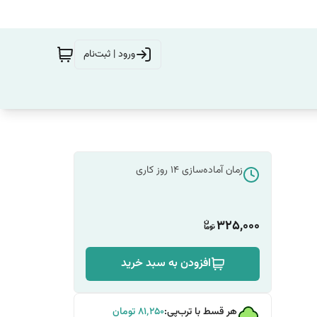
ورود | ثبت‌نام
زمان آماده‌سازی
14
روز کاری
325,000
افزودن به سبد خرید
هر قسط با ترب‌پی:
۸۱٬۲۵۰
تومان