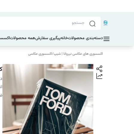
دسته‌بندی محصولات
خانه
پیگیری سفارش
همه محصولات
اکسسو
اکسسوری های عکاسی نیروانا | شیپ
/
اکسسوری عکاسی
کت
دس
ان
ضخ