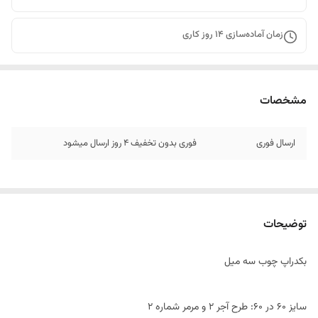
زمان آماده‌سازی
14
روز کاری
مشخصات
ارسال فوری
فوری بدون تخفیف 4 روز ارسال میشود
توضیحات
بکدراپ چوب سه میل
سایز ۶٠ در 60: طرح آجر 2 و مرمر شماره 2