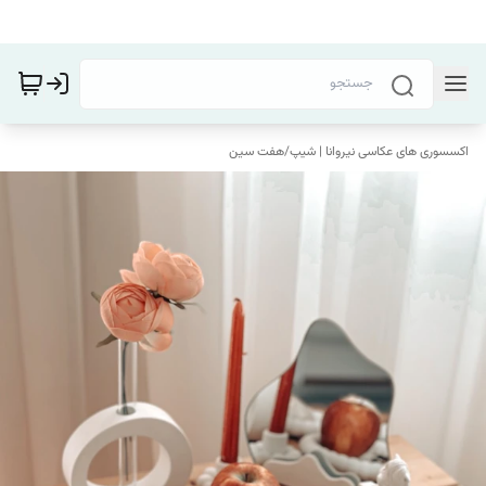
اکسسوری های عکاسی نیروانا | شیپ
/
هفت سین