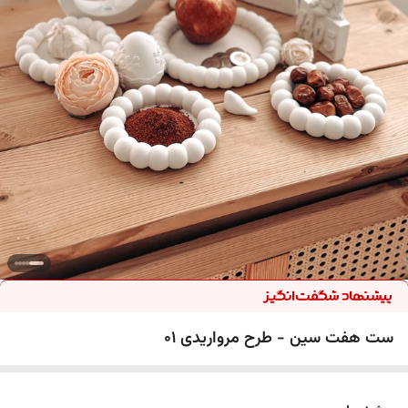
ست هفت سین - طرح مرواریدی 01