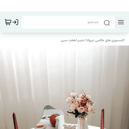
اکسسوری های عکاسی نیروانا | شیپ
/
هفت سین