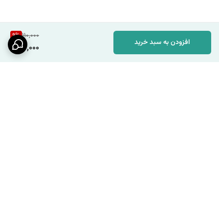
9
%
110,000
افزودن به سبد خرید
100,000
برگشت به بالا