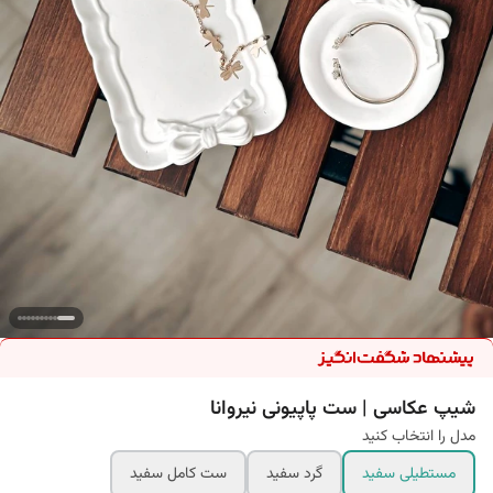
شیپ عکاسی | ست پاپیونی نیروانا
مدل را انتخاب کنید
مستطیلی سفید
گرد سفید
ست کامل سفید