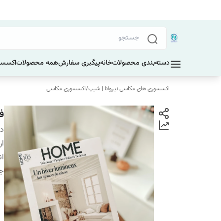
دسته‌بندی محصولات
خانه
پیگیری سفارش
همه محصولات
اکسسو
اکسسوری های عکاسی نیروانا | شیپ
/
اکسسوری عکاسی
فو
دس
ار
ان
ج