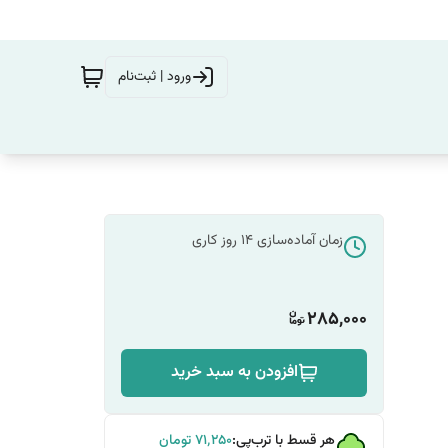
ورود | ثبت‌نام
زمان آماده‌سازی
14
روز کاری
285,000
افزودن به سبد خرید
هر قسط با ترب‌پی:
۷۱٬۲۵۰
تومان