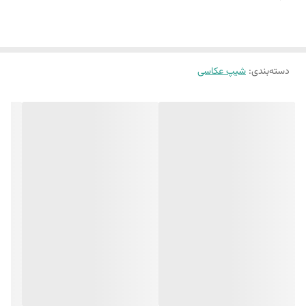
(ماهیت بتن وجود سوراخ های ریز روی کار است.)
دسته‌بندی
:
شیپ عکاسی