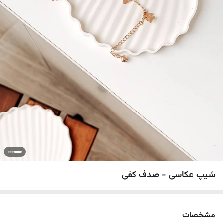
شیپ عکاسی - صدف کفی
مشخصات