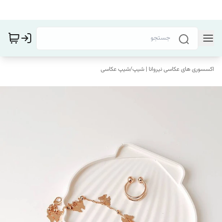
اکسسوری های عکاسی نیروانا | شیپ
/
شیپ عکاسی