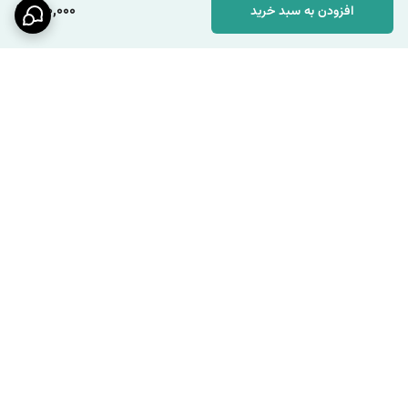
150,000
افزودن به سبد خرید
برگشت به بالا
ارسال ویژه
پشتیبانی ۲۴ ساعته / شنبه تا
چهارشنبه