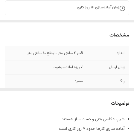
زمان آماده‌سازی
14
روز کاری
مشخصات
اندازه
قطر 4 سانتی متر - ارتفاع 10 سانتی متر
زمان ارسال
7 روزه اماده میشود.
رنگ
سفید
جنس
بتنی
توضیحات
شیپ عکاسی بتنی و دست ساز هستند
آماده سازی کارها حدود 7 روز کاری است