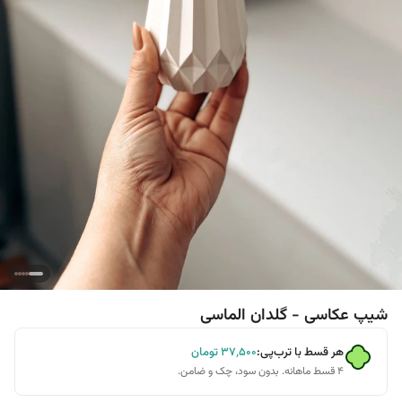
شیپ عکاسی - گلدان الماسی
هر قسط با ترب‌پی:
۳۷٬۵۰۰
تومان
۴ قسط ماهانه. بدون سود، چک و ضامن.