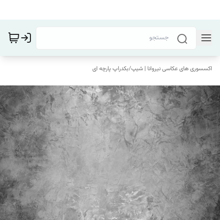
اکسسوری های عکاسی نیروانا | شیپ
/
بکدراپ پارچه ای