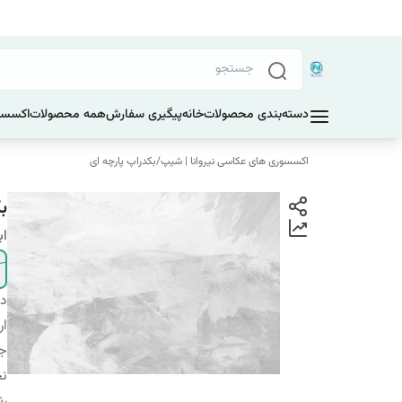
دسته‌بندی محصولات
خانه
پیگیری سفارش
همه محصولات
اکسسو
اکسسوری های عکاسی نیروانا | شیپ
/
بکدراپ پارچه ای
بک
اب
دس
ار
ج
نح
ر