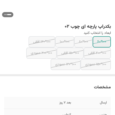
بکدراپ پارچه ای چوب 02
ابعاد را انتخاب کنید
100*60
100*80
100*100
100*120 افقی
100*200 افقی
100*150 افقی
100*200 عمودی
100*150 عمودی
100*120 عمودی
مشخصات
ارسال
بعد 7 روز
جنس
کنواس