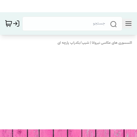
اکسسوری های عکاسی نیروانا | شیپ
/
بکدراپ پارچه ای