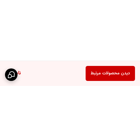
ناموجود
دیدن محصولات مرتبط