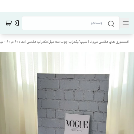
اکسسوری های عکاسی نیروانا | شیپ
/
بکدراپ چوب سه میل
/
بکدراپ عکاسی ابعاد 60 در 60 - نیروانا