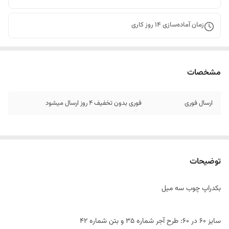
زمان آماده‌سازی
14
روز کاری
مشخصات
ارسال فوری
فوری بدون تخفیف 4 روز ارسال میشود
توضیحات
بکدراپ چوب سه میل
سایز ۶٠ در 60: طرح آجر شماره 35 و بتن شماره 42